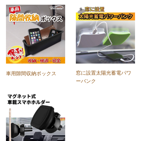
窓に設置太陽光蓄電パワ
車用隙間収納ボックス
ーバンク