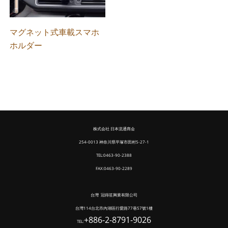
マグネット式車載スマホ
ホルダー
株式会社 日本流通商会
254-0013 神奈川県平塚市田村5-27-1
TEL:0463-90-2388
FAX:0463-90-2289
台灣 冠得笙興業有限公司
台灣114台北市內湖區行愛路77巷57號1樓
+886-2-8791-9026
TEL: