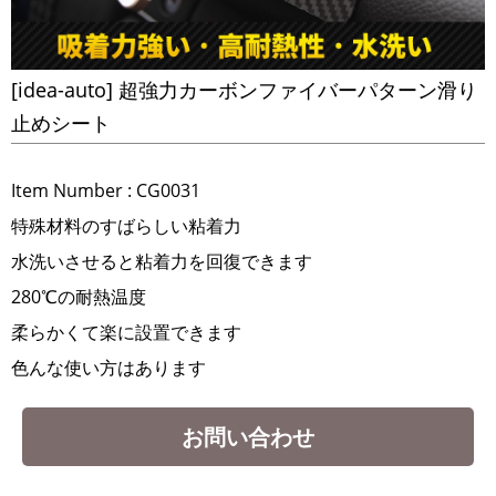
[idea-auto] 超強力カーボンファイバーパターン滑り
止めシート
Item Number :
CG0031
​特殊材料のすばらしい粘着力
水洗いさせると粘着力を回復できます
280℃の耐熱温度
柔らかくて楽に設置できます
色んな使い方はあります
お問い合わせ