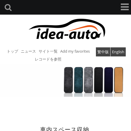
トップ
ニュース
サイト一覧
Add my favorites
繁中版
English
レコードを参照
車内スペース収納