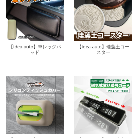
【idea-auto】車レッグパ
【idea-auto】珪藻土コー
ッド
スター