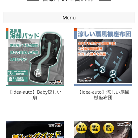
Menu
【idea-auto】Baby涼しい
【idea-auto】涼しい扇風
扇
機座布団