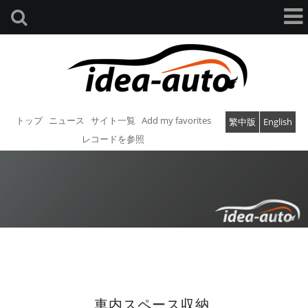
トップ
ニュース
サイト一覧
Add my favorites
繁中版
English
レコードを参照
車内スペース収納