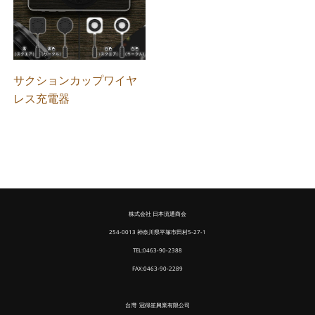
サクションカップワイヤ
レス充電器
株式会社 日本流通商会
254-0013 神奈川県平塚市田村5-27-1
TEL:0463-90-2388
FAX:0463-90-2289
台灣 冠得笙興業有限公司