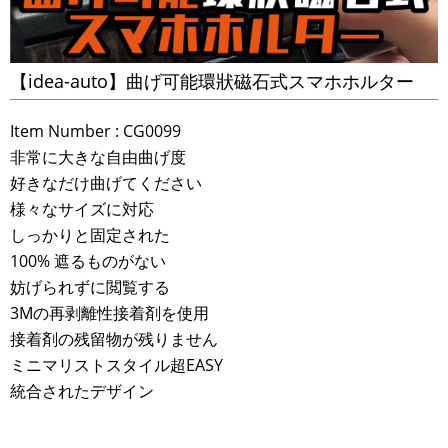
【idea-auto】曲げ可能環狀磁石式スマホホルター
Item Number : CG0099
非常に大きな自由曲げ度
好きなだけ曲げてください
様々なサイズに対応
しっかりと固定された
100% 遮るものがない
妨げられずに閲覧する
3Mの再剥離性接着剤を使用
接着剤の残留物が残りません
ミニマリストスタイル超EASY
統合されたデザイン