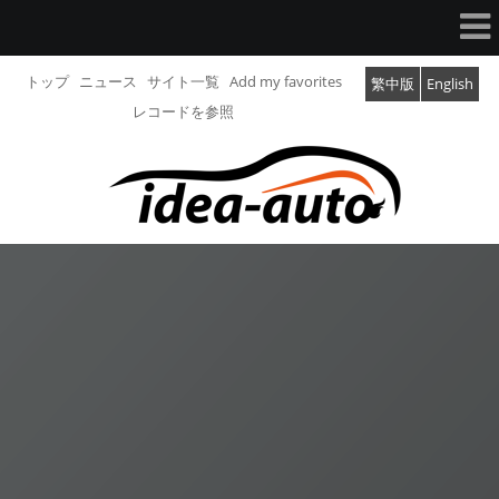
トップ
ニュース
サイト一覧
Add my favorites
繁中版
English
レコードを参照
製品の紹介