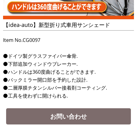
【idea-auto】新型折り式車用サンシェード
Item No.CG0097
⚫ドイツ製グラスファイバー傘骨.
⚫下部追加ウィンドウブレーカー.
⚫ハンドルは360度曲げることができます.
⚫バックミラー開口部を予約した設計.
⚫二層厚膜チタンシルバー接着剤コーティング.
⚫工具を使わずに開けられる.
お問い合わせ