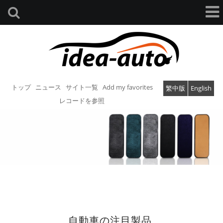
トップ
ニュース
サイト一覧
Add my favorites
繁中版
English
レコードを参照
自動車の注目製品