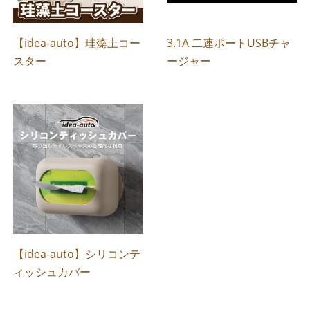
【idea-auto】珪藻土コー
3.1A 二連ポートUSBチャ
スター
ージャー
【idea-auto】シリコンテ
ィッシュカバー