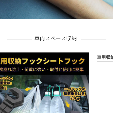
車内スペース収納
車用収