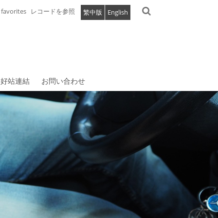
favorites
レコードを参照
繁中版
English
好站連結
お問い合わせ