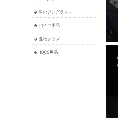
車のフレグランス
バイク用品
夏物グッズ
IQOS用品