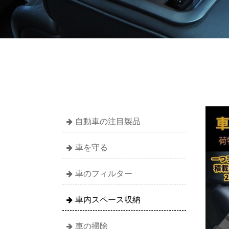
自動車の注目製品
車を守る
車のフィルター
車内スペース収納
車の掃除