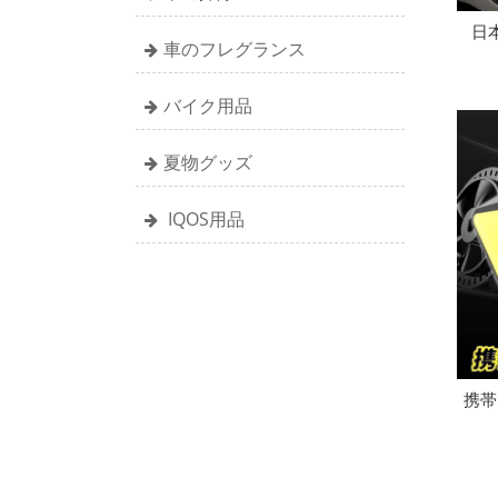
日本
車のフレグランス
バイク用品
夏物グッズ
IQOS用品
携帯