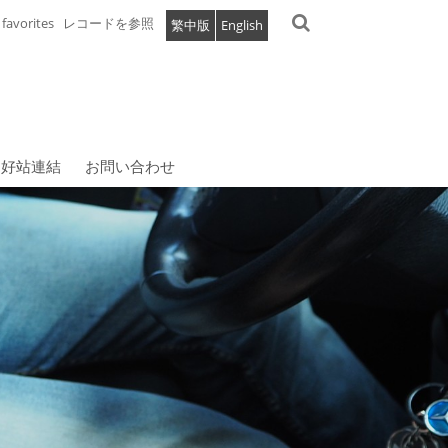
favorites
レコードを参照
繁中版
English
好站連結
お問い合わせ