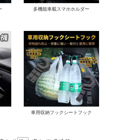
ー
多機能車載スマホホルダー
車用収納フックシートフック