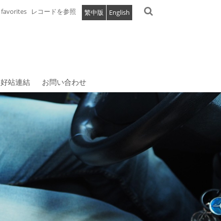
favorites
レコードを参照
繁中版
English
好站連結
お問い合わせ