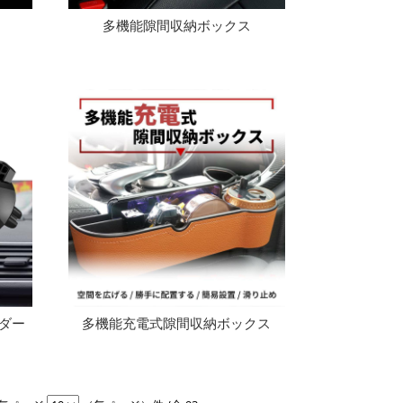
多機能隙間収納ボックス
ダー
多機能充電式隙間収納ボックス