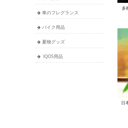
多
車のフレグランス
バイク用品
夏物グッズ
IQOS用品
日本