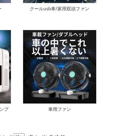
ー
クールusb車/家用双頭ファン
ンプ
車用ファン