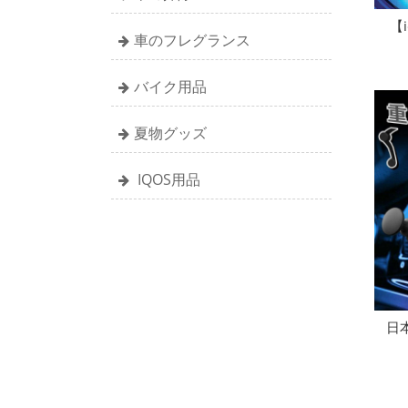
【
車のフレグランス
バイク用品
夏物グッズ
IQOS用品
日本