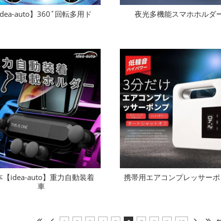
idea-auto】360˚回転多用ド
夜光多機能スマホホルダ
【idea-auto】重力自動装着
携帯用エアコンプレッサーポ
車