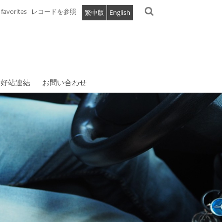
favorites
レコードを参照
繁中版
English
好站連結
お問い合わせ