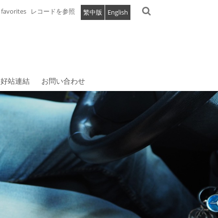
favorites
レコードを参照
繁中版
English
好站連結
お問い合わせ