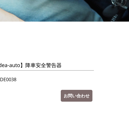
dea-auto】降車安全警告器
.DE0038
お問い合わせ