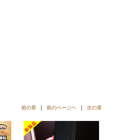
前の章
|
前のページヘ
|
次の章