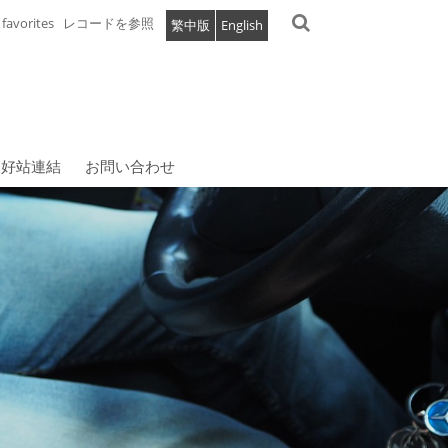
favorites
レコードを参照
繁中版
English
好站連結
お問い合わせ