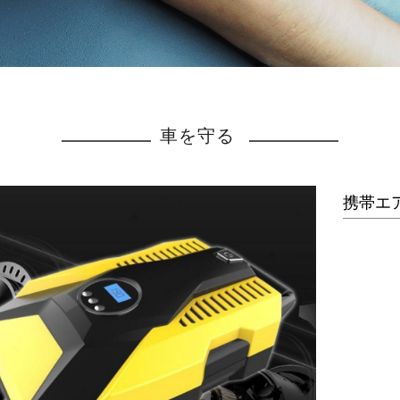
車を守る
携帯エ