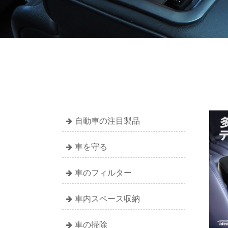
自動車の注目製品
車を守る
車のフィルター
車内スペース収納
車の掃除