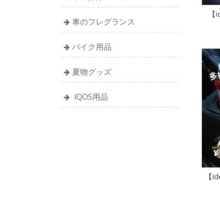
【i
車のフレグランス
バイク用品
夏物グッズ
IQOS用品
【i