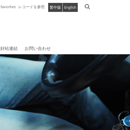
favorites
レコードを参照
繁中版
English
好站連結
お問い合わせ