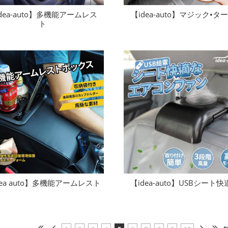
dea-auto】多機能アームレス
【idea-auto】マジック•タ
ト
dea auto】多機能アームレスト
【idea-auto】USBシート