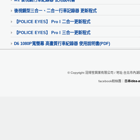
後視鏡型三合ㄧ、二合ㄧ行車記錄器 更新程式
【POLICE EYES】 Pro I 二合一更新程式
【POLICE EYES】 Pro I 三合一更新程式
D6 1080P寬螢幕 高畫質行車紀錄器 使用說明書(PDF)
© Copyright 冠得笙興業有限公司 / 地址:台北市內湖區行
日本idea
facebook粉絲團：