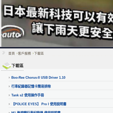
首頁
客戶服務
下載區
下載區
Boo-Ree Chorus-II USB Driver 1.10
行車紀錄器記憶卡簡易排除
Tank s2 使用操作手冊
【POLICE EYES】 Pro I 使用說明書
M1 後視鏡行車紀錄器 使用說明書