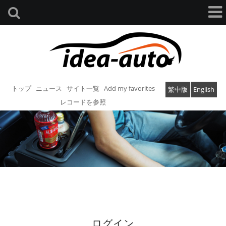
トップ
ニュース
サイト一覧
Add my favorites
繁中版
English
レコードを参照
ログイン